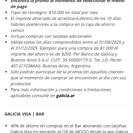
Encontrá la promo al momento de seleccionar el medio
de pago
Tope de reintegro: $10.000 en total por mes
El importe ahorrado se acreditará dentro de los 10 días
hábiles posteriores a la compra en la caja de ahorro
común
Incluye compras con tarjetas adicionales
Válida todos los días comprendidos entre el 01/08/2025 y
el 31/12/2025. Ejemplo: para una compra de $1.000 el
importe del ahorro es de $200. Por Banco de Galicia y
Buenos Aires S.A.U. CUIT: 30-50000173-5, Tte. J.D. Perón
407 (C1038AAI), Buenos Aires, Argentina
Sólo podrán participar de la promoción aquellos clientes
que al momento de comprar se encuentren al día con sus
productos
Para más información y condiciones o limitaciones
aplicables consulte en
galicia.ar
GALICIA VISA | BAR
40% de ahorro en compras en el Bar abonando con tarjetas
Galicia Visa escaneando el QR de MODO desde la app Galicia