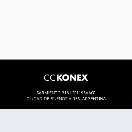
SARMIENTO 3131 [C1196AAG]
CIUDAD DE BUENOS AIRES, ARGENTINA
HORARIOS DE BOLETERÍA
* SARMIENTO 3131
ACTUALMENTE LA BOLETERÍA SE ENCUENTRA ABIERTA