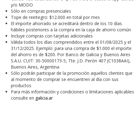
y/o MODO
Sólo en compras presenciales
Tope de reintegro: $12.000 en total por mes
El importe ahorrado se acreditará dentro de los 10 días
hábiles posteriores a la compra en la caja de ahorro común
Incluye compras con tarjetas adicionales
Válida todos los días comprendidos entre el 01/08/2025 y el
31/12/2025. Ejemplo: para una compra de $1.000 el importe
del ahorro es de $200. Por Banco de Galicia y Buenos Aires
S.A.U. CUIT: 30-50000173-5, Tte. J.D. Perón 407 (C1038AAI),
Buenos Aires, Argentina
Sólo podrán participar de la promoción aquellos clientes que
al momento de comprar se encuentren al día con sus
productos
Para más información y condiciones o limitaciones aplicables
consulte en
galicia.ar