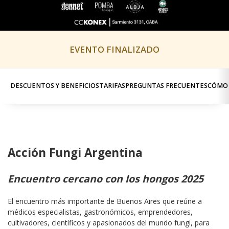
EVENTO FINALIZADO
DESCUENTOS Y BENEFICIOS
TARIFAS
PREGUNTAS FRECUENTES
CÓMO 
Acción Fungi Argentina
Encuentro cercano con los hongos 2025
El encuentro más importante de Buenos Aires que reúne a 
médicos especialistas, gastronómicos, emprendedores, 
cultivadores, científicos y apasionados del mundo fungi, para 