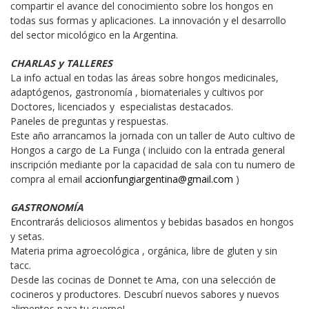
compartir el avance del conocimiento sobre los hongos en 
todas sus formas y aplicaciones. La innovación y el desarrollo 
del sector micológico en la Argentina.
CHARLAS y TALLERES
La info actual en todas las áreas sobre hongos medicinales, 
adaptógenos, gastronomía , biomateriales y cultivos por 
Doctores, licenciados y  especialistas destacados.

Paneles de preguntas y respuestas.

Este año arrancamos la jornada con un taller de Auto cultivo de 
Hongos a cargo de La Funga ( incluido con la entrada general 
inscripción mediante por la capacidad de sala con tu numero de 
compra al email 
accionfungiargentina@gmail.com
 )
GASTRONOMÍA
Encontrarás deliciosos alimentos y bebidas basados en hongos 
y setas.

Materia prima agroecológica , orgánica, libre de gluten y sin 
tacc.

Desde las cocinas de Donnet te Ama, con una selección de 
cocineros y productores. Descubrí nuevos sabores y nuevos 
alimentos para tu cuerpo!