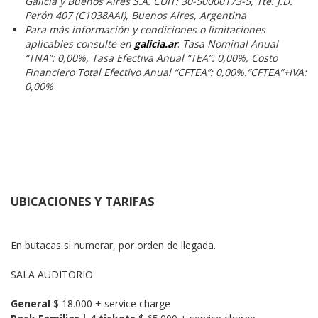
Galicia y Buenos Aires S.A. CUIT: 30-50000173-5, Tte. J.D.
Perón 407 (C1038AAI), Buenos Aires, Argentina
Para más información y condiciones o limitaciones
aplicables consulte en
galicia.ar
.
Tasa Nominal Anual
“TNA”: 0,00%, Tasa Efectiva Anual “TEA”: 0,00%, Costo
Financiero Total Efectivo Anual “CFTEA”: 0,00%.“CFTEA”+IVA:
0,00%
UBICACIONES Y TARIFAS
En butacas si numerar, por orden de llegada.
SALA AUDITORIO
General