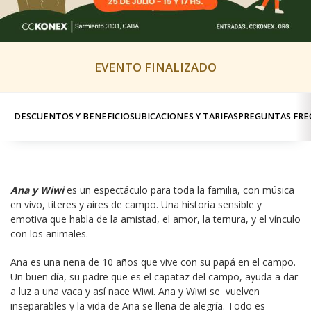
EVENTO FINALIZADO
DESCUENTOS Y BENEFICIOS
UBICACIONES Y TARIFAS
PREGUNTAS FRE
Ana y Wiwi
 es un espectáculo para toda la familia, con música 
en vivo, títeres y aires de campo. Una historia sensible y 
emotiva que habla de la amistad, el amor, la ternura, y el vínculo 
con los animales.
Ana es una nena de 10 años que vive con su papá en el campo. 
Un buen día, su padre que es el capataz del campo, ayuda a dar 
a luz a una vaca y así nace Wiwi. Ana y Wiwi se  vuelven 
inseparables y la vida de Ana se llena de alegría. Todo es 