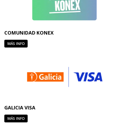
COMUNIDAD KONEX
MÁS INFO
GALICIA VISA
MÁS INFO