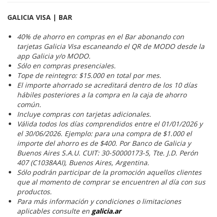
GALICIA VISA | BAR
40% de ahorro en compras en el Bar abonando con
tarjetas Galicia Visa escaneando el QR de MODO desde la
app Galicia y/o MODO.
Sólo en compras presenciales.
Tope de reintegro: $15.000 en total por mes.
El importe ahorrado se acreditará dentro de los 10 días
hábiles posteriores a la compra en la caja de ahorro
común.
Incluye compras con tarjetas adicionales.
Válida todos los días comprendidos entre el 01/01/2026 y
el 30/06/2026. Ejemplo: para una compra de $1.000 el
importe del ahorro es de $400. Por Banco de Galicia y
Buenos Aires S.A.U. CUIT: 30-50000173-5, Tte. J.D. Perón
407 (C1038AAI), Buenos Aires, Argentina.
Sólo podrán participar de la promoción aquellos clientes
que al momento de comprar se encuentren al día con sus
productos.
Para más información y condiciones o limitaciones
aplicables consulte en
galicia.ar