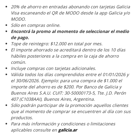
20% de ahorro en entradas abonando con tarjetas Galicia
Visa escaneando el QR de MODO desde la app Galicia y/o
MODO.
Sólo en compras online.
Encontrá la promo al momento de seleccionar el medio
de pago.
Tope de reintegro: $12.000 en total por mes.
El importe ahorrado se acreditará dentro de los 10 días
hábiles posteriores a la compra en la caja de ahorro
común.
Incluye compras con tarjetas adicionales.
Válida todos los días comprendidos entre el 01/01/2026 y
el 30/06/2026. Ejemplo: para una compra de $1.000 el
importe del ahorro es de $200. Por Banco de Galicia y
Buenos Aires S.A.U. CUIT: 30-50000173-5, Tte. J.D. Perón
407 (C1038AAI), Buenos Aires, Argentina.
Sólo podrán participar de la promoción aquellos clientes
que al momento de comprar se encuentren al día con sus
productos.
Para más información y condiciones o limitaciones
aplicables consulte en
galicia.ar