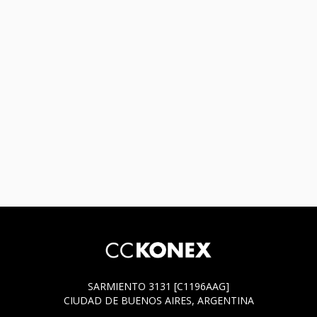
SARMIENTO 3131 [C1196AAG]
CIUDAD DE BUENOS AIRES, ARGENTINA