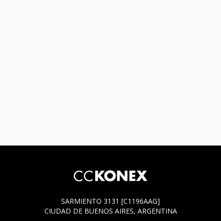
SARMIENTO 3131 [C1196AAG]
CIUDAD DE BUENOS AIRES, ARGENTINA