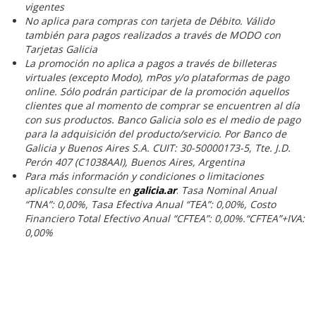
vigentes
No aplica para compras con tarjeta de Débito. Válido
también para pagos realizados a través de MODO con
Tarjetas Galicia
La promoción no aplica a pagos a través de billeteras
virtuales (excepto Modo), mPos y/o plataformas de pago
online. Sólo podrán participar de la promoción aquellos
clientes que al momento de comprar se encuentren al día
con sus productos. Banco Galicia solo es el medio de pago
para la adquisición del producto/servicio. Por Banco de
Galicia y Buenos Aires S.A. CUIT: 30-50000173-5, Tte. J.D.
Perón 407 (C1038AAI), Buenos Aires, Argentina
Para más información y condiciones o limitaciones
aplicables consulte en
galicia.ar
.
Tasa Nominal Anual
“TNA”: 0,00%, Tasa Efectiva Anual “TEA”: 0,00%, Costo
Financiero Total Efectivo Anual “CFTEA”: 0,00%.“CFTEA”+IVA:
0,00%