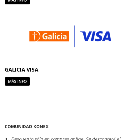
MÁS INFO
GALICIA VISA
MÁS INFO
COMUNIDAD KONEX
Descuento sólo en compras online. Se descontará el