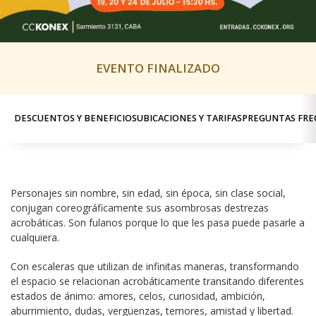
EVENTO FINALIZADO
DESCUENTOS Y BENEFICIOS
UBICACIONES Y TARIFAS
PREGUNTAS FRE
Personajes sin nombre, sin edad, sin época, sin clase social, 
conjugan coreográficamente sus asombrosas destrezas  
acrobáticas. Son fulanos porque lo que les pasa puede pasarle a 
cualquiera.
Con escaleras que utilizan de infinitas maneras, transformando 
el espacio se relacionan acrobáticamente transitando diferentes 
estados de ánimo: amores, celos, curiosidad, ambición, 
aburrimiento, dudas, vergüenzas, temores, amistad y libertad.