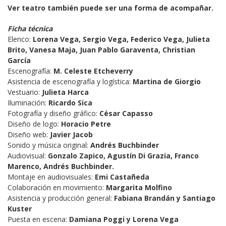
Ver teatro también puede ser una forma de acompañar.
Ficha técnica
Elenco: 
Lorena Vega, Sergio Vega, Federico Vega, Julieta 
Brito, Vanesa Maja, Juan Pablo Garaventa, Christian 
García
Escenografía: 
M. Celeste Etcheverry
Asistencia de escenografía y logística: 
Martina de Giorgio
Vestuario: 
Julieta Harca
Iluminación: 
Ricardo Sica
Fotografía y diseño gráfico: 
César Capasso
Diseño de logo: 
Horacio Petre
Diseño web: 
Javier Jacob
Sonido y música original: 
Andrés Buchbinder
Audiovisual: 
Gonzalo Zapico, Agustín Di Grazia, Franco 
Marenco, Andrés Buchbinder.
Montaje en audiovisuales: 
Emi Castañeda
Colaboración en movimiento: 
Margarita Molfino
Asistencia y producción general: 
Fabiana Brandán y Santiago 
Kuster
Puesta en escena: 
Damiana Poggi y Lorena Vega