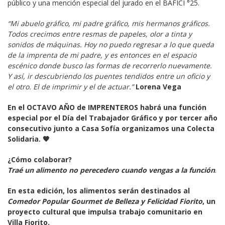
público y una mención especial del jurado en el BAFICI °25.
“Mi abuelo gráfico, mi padre gráfico, mis hermanos gráficos. 
Todos crecimos entre resmas de papeles, olor a tinta y 
sonidos de máquinas. Hoy no puedo regresar a lo que queda 
de la imprenta de mi padre, y es entonces en el espacio 
escénico donde busco las formas de recorrerlo nuevamente. 
Y así, ir descubriendo los puentes tendidos entre un oficio y 
el otro. El de imprimir y el de actuar.”
Lorena Vega
En el OCTAVO AÑO de IMPRENTEROS habrá una función 
especial por el Día del Trabajador Gráfico y por tercer año 
consecutivo junto a Casa Sofía organizamos una Colecta 
Solidaria. 🧡
¿Cómo colaborar?
Traé un alimento no perecedero cuando vengas a la
función
.
En esta edición, los alimentos serán destinados al 
Comedor Popular Gourmet de Belleza y Felicidad Fiorito
, un 
proyecto cultural que impulsa trabajo comunitario en 
Villa Fiorito.