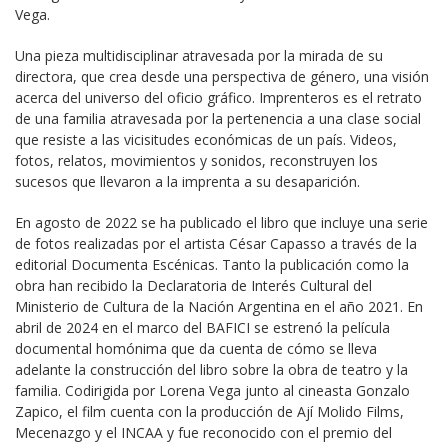
Vega.
Una pieza multidisciplinar atravesada por la mirada de su 
directora, que crea desde una perspectiva de género, una visión 
acerca del universo del oficio gráfico. Imprenteros es el retrato 
de una familia atravesada por la pertenencia a una clase social 
que resiste a las vicisitudes económicas de un país. Videos, 
fotos, relatos, movimientos y sonidos, reconstruyen los 
sucesos que llevaron a la imprenta a su desaparición.
En agosto de 2022 se ha publicado el libro que incluye una serie 
de fotos realizadas por el artista César Capasso a través de la 
editorial Documenta Escénicas. Tanto la publicación como la 
obra han recibido la Declaratoria de Interés Cultural del 
Ministerio de Cultura de la Nación Argentina en el año 2021. En 
abril de 2024 en el marco del BAFICI se estrenó la película 
documental homónima que da cuenta de cómo se lleva 
adelante la construcción del libro sobre la obra de teatro y la 
familia. Codirigida por Lorena Vega junto al cineasta Gonzalo 
Zapico, el film cuenta con la producción de Ají Molido Films, 
Mecenazgo y el INCAA y fue reconocido con el premio del 