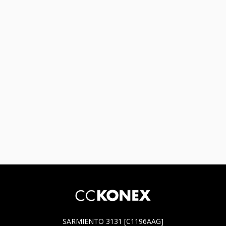
SARMIENTO 3131 [C1196AAG]