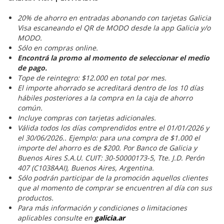
20% de ahorro en entradas abonando con tarjetas Galicia
Visa escaneando el QR de MODO desde la app Galicia y/o
MODO.
Sólo en compras online.
Encontrá la promo al momento de seleccionar el medio
de pago.
Tope de reintegro: $12.000 en total por mes.
El importe ahorrado se acreditará dentro de los 10 días
hábiles posteriores a la compra en la caja de ahorro
común.
Incluye compras con tarjetas adicionales.
Válida todos los días comprendidos entre el 01/01/2026 y
el 30/06/2026.. Ejemplo: para una compra de $1.000 el
importe del ahorro es de $200. Por Banco de Galicia y
Buenos Aires S.A.U. CUIT: 30-50000173-5, Tte. J.D. Perón
407 (C1038AAI), Buenos Aires, Argentina.
Sólo podrán participar de la promoción aquellos clientes
que al momento de comprar se encuentren al día con sus
productos.
Para más información y condiciones o limitaciones
aplicables consulte en
galicia.ar