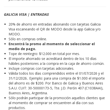
GALICIA VISA | ENTRADAS
20% de ahorro en entradas abonando con tarjetas Galicia
Visa escaneando el QR de MODO desde la app Galicia y/o
MODO.
Sólo en compras online.
Encontrá la promo al momento de seleccionar el
medio de pago.
Tope de reintegro: $12.000 en total por mes.
El importe ahorrado se acreditará dentro de los 10 días
hábiles posteriores a la compra en la caja de ahorro común.
Incluye compras con tarjetas adicionales.
Válida todos los días comprendidos entre el 01/07/2026 y el
31/12/2026.. Ejemplo: para una compra de $1.000 el importe
del ahorro es de $200. Por Banco de Galicia y Buenos Aires
S.A.U. CUIT: 30-50000173-5, Tte. J.D. Perón 407 (C1038AAI),
Buenos Aires, Argentina.
Sólo podrán participar de la promoción aquellos clientes que
al momento de comprar se encuentren al día con sus
productos.