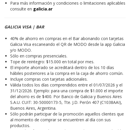
Para más información y condiciones o limitaciones aplicables
consulte en
galicia.ar
GALICIA VISA | BAR
40% de ahorro en compras en el Bar abonando con tarjetas
Galicia Visa escaneando el QR de MODO desde la app Galicia
y/o MODO.
Sólo en compras presenciales.
Tope de reintegro: $15.000 en total por mes.
El importe ahorrado se acreditará dentro de los 10 días
hábiles posteriores a la compra en la caja de ahorro común.
Incluye compras con tarjetas adicionales.
Válida todos los días comprendidos entre el 01/07/2026 y el
31/12/2026. Ejemplo: para una compra de $1.000 el importe
del ahorro es de $400. Por Banco de Galicia y Buenos Aires
S.A.U. CUIT: 30-50000173-5, Tte. J.D. Perón 407 (C1038AAI),
Buenos Aires, Argentina.
Sólo podrán participar de la promoción aquellos clientes que
al momento de comprar se encuentren al día con sus
productos.