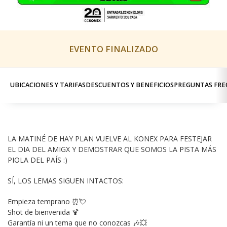
EVENTO FINALIZADO
UBICACIONES Y TARIFAS
DESCUENTOS Y BENEFICIOS
PREGUNTAS FRE
LA MATINÉ DE HAY PLAN VUELVE AL KONEX PARA FESTEJAR  
EL DIA DEL AMIGX Y DEMOSTRAR QUE SOMOS LA PISTA MÁS 
PIOLA DEL PAÍS :) 
SÍ, LOS LEMAS SIGUEN INTACTOS: 
Empieza temprano ⏰💘
Shot de bienvenida 🍹
Garantía ni un tema que no conozcas 🎶💥