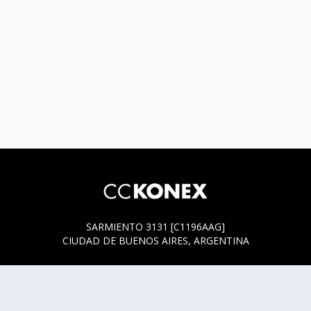
SARMIENTO 3131 [C1196AAG]
CIUDAD DE BUENOS AIRES, ARGENTINA
HORARIOS DE BOLETERÍA
* SARMIENTO 3131