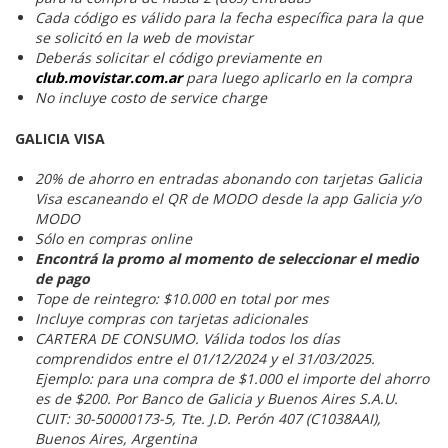
Cada código es válido para la fecha específica para la que
se solicitó en la web de movistar
Deberás solicitar el código previamente en
club.movistar.com.ar
para luego aplicarlo en la compra
No incluye costo de service charge
GALICIA VISA
20% de ahorro en entradas abonando con tarjetas Galicia
Visa escaneando el QR de MODO desde la app Galicia y/o
MODO
Sólo en compras online
Encontrá la promo al momento de seleccionar el medio
de pago
Tope de reintegro: $10.000 en total por mes
Incluye compras con tarjetas adicionales
CARTERA DE CONSUMO. Válida todos los días
comprendidos entre el 01/12/2024 y el 31/03/2025.
Ejemplo: para una compra de $1.000 el importe del ahorro
es de $200. Por Banco de Galicia y Buenos Aires S.A.U.
CUIT: 30-50000173-5, Tte. J.D. Perón 407 (C1038AAI),
Buenos Aires, Argentina