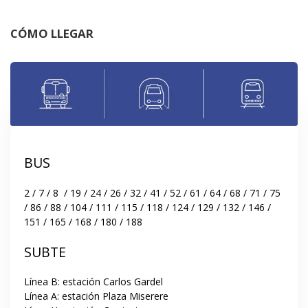
CÓMO LLEGAR
BUS
2 / 7 / 8  / 19 / 24 / 26 / 32 / 41 / 52 / 61 / 64 / 68 / 71 / 75 
/ 86 / 88 / 104 / 111 / 115 / 118 / 124 / 129 / 132 / 146 / 
151 / 165 / 168 / 180 / 188
SUBTE
Línea B: estación Carlos Gardel

Línea A: estación Plaza Miserere
