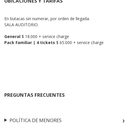
UBICACIONES Y TARIFAS
En butacas sin numerar, por orden de llegada.

SALA AUDITORIO.
General
Pack Familiar | 4 tickets
 $ 65.000 + service charge
PREGUNTAS FRECUENTES
POLÍTICA DE MENORES