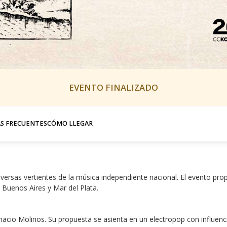
EVENTO FINALIZADO
S FRECUENTES
CÓMO LLEGAR
versas vertientes de la música independiente nacional. El evento propo
 Buenos Aires y Mar del Plata.
io Molinos. Su propuesta se asienta en un electropop con influencias