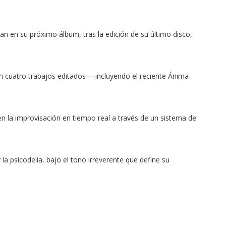
an en su próximo álbum, tras la edición de su último disco, 
n cuatro trabajos editados —incluyendo el reciente Ánima 
 la improvisación en tiempo real a través de un sistema de 
a psicodelia, bajo el tono irreverente que define su 