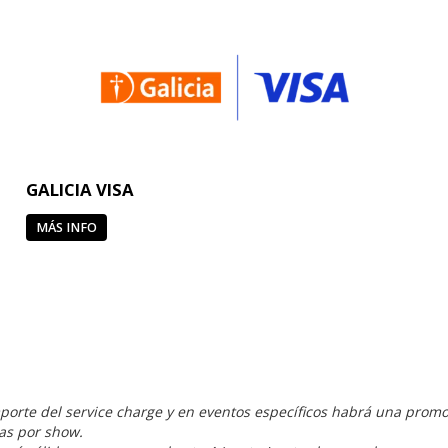
GALICIA VISA
MÁS INFO
porte del service charge y en eventos específicos habrá una promo
das por show.