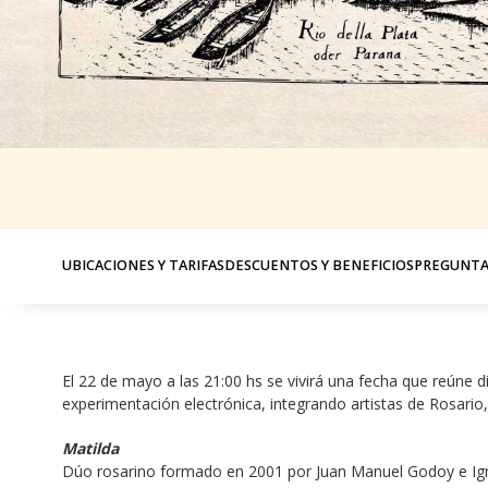
UBICACIONES Y TARIFAS
DESCUENTOS Y BENEFICIOS
PREGUNTA
El 22 de mayo a las 21:00 hs se vivirá una fecha que reúne di
experimentación electrónica, integrando artistas de Rosario,
Matilda
Dúo rosarino formado en 2001 por Juan Manuel Godoy e Ignac