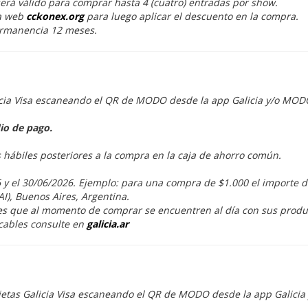
erá válido para comprar hasta 4 (cuatro) entradas por show.
a web
cckonex.org
para luego aplicar el descuento en la compra.
ermanencia 12 meses.
icia Visa escaneando el QR de MODO desde la app Galicia y/o MOD
io de pago.
s hábiles posteriores a la compra en la caja de ahorro común.
 y el 30/06/2026. Ejemplo: para una compra de $1.000 el importe d
AI), Buenos Aires, Argentina.
tes que al momento de comprar se encuentren al día con sus produ
cables consulte en
galicia.ar
jetas Galicia Visa escaneando el QR de MODO desde la app Galici