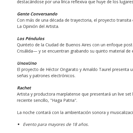
destacándose por una lírica reflexiva que huye de los lugar
Gente Conversando
Con más de una década de trayectoria, el proyecto transita e
La Opinión del Artista.
Los Péndulos
Quinteto de la Ciudad de Buenos Aires con un enfoque post-
Crisálida— y se encuentran grabando su quinto material de 
UnoxUno
El proyecto de Héctor Ongarato y Arnaldo Taurel presenta un
señas y patrones electrónicos.
Rachet
Artista y productora marplatense que presentará un live set 
reciente sencillo, "Haga Patria".
La noche contará con la ambientación sonora y musicalizac
Evento para mayores de 18 años.