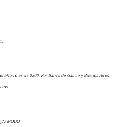
O.
el ahorro es de $200. Por Banco de Galicia y Buenos Aires
ctos.
a y/o MODO.