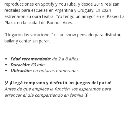
reproducciones en Spotify y YouTube, y desde 2019 realizan 
recitales para escuelas en Argentina y Uruguay. En 2024 
estrenaron su obra teatral “Yo tengo un amigo” en el Paseo La 
Plaza, en la ciudad de Buenos Aires.
“Llegaron las vacaciones” es un show pensado para disfrutar, 
bailar y cantar sin parar.
Edad recomendada
: de 2 a 8 años
Duración:
60 min.
Ubicación:
en butacas numeradas
🎈 ¡Llegá temprano y disfrutá los juegos del patio!
Antes de que empiece la función, los esperamos para 
arrancar el día compartiendo en familia
 🤸