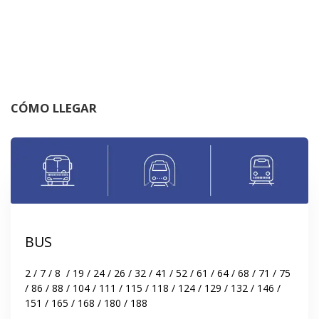
CÓMO LLEGAR
BUS
2 / 7 / 8  / 19 / 24 / 26 / 32 / 41 / 52 / 61 / 64 / 68 / 71 / 75 
/ 86 / 88 / 104 / 111 / 115 / 118 / 124 / 129 / 132 / 146 / 
151 / 165 / 168 / 180 / 188