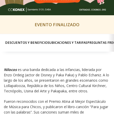
EVENTO FINALIZADO
DESCUENTOS Y BENEFICIOS
UBICACIONES Y TARIFAS
PREGUNTAS FRE
Nilocos
 es una banda dedicada a las infancias, liderada por 
Enzo Ordeig (actor de Disney y Paka Paka) y Pablo Echaniz. A lo 
largo de los años, se presentaron en grandes escenarios como 
Lollapalooza, República de los Niños, Centro Cultural Kirchner, 
Tecnópolis, Usina del Arte y Pakapaka, entre otros.
Fueron reconocidos con el Premio Atina al Mejor Espectáculo 
de Música para Chicos, y publicaron el libro-canción “Para jugar 
con las palabras”. Sus canciones suman miles de 