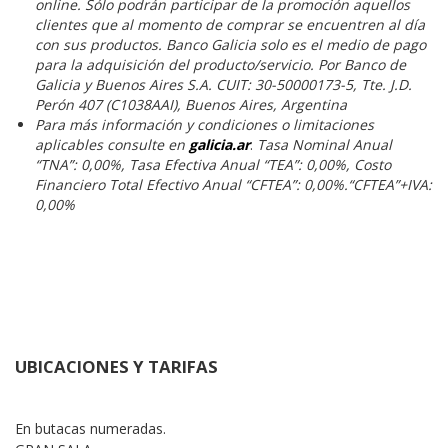
online. Sólo podrán participar de la promoción aquellos
clientes que al momento de comprar se encuentren al día
con sus productos. Banco Galicia solo es el medio de pago
para la adquisición del producto/servicio. Por Banco de
Galicia y Buenos Aires S.A. CUIT: 30-50000173-5, Tte. J.D.
Perón 407 (C1038AAI), Buenos Aires, Argentina
Para más información y condiciones o limitaciones
aplicables consulte en
galicia.ar
.
Tasa Nominal Anual
“TNA”: 0,00%, Tasa Efectiva Anual “TEA”: 0,00%, Costo
Financiero Total Efectivo Anual “CFTEA”: 0,00%.“CFTEA”+IVA:
0,00%
UBICACIONES Y TARIFAS
En butacas numeradas.
