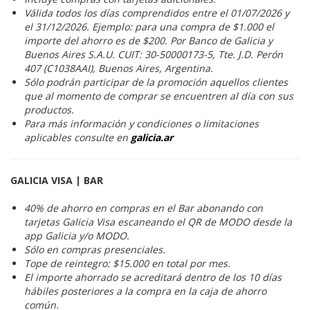
Válida todos los días comprendidos entre el 01/07/2026 y
el 31/12/2026. Ejemplo: para una compra de $1.000 el
importe del ahorro es de $200. Por Banco de Galicia y
Buenos Aires S.A.U. CUIT: 30-50000173-5, Tte. J.D. Perón
407 (C1038AAI), Buenos Aires, Argentina.
Sólo podrán participar de la promoción aquellos clientes
que al momento de comprar se encuentren al día con sus
productos.
Para más información y condiciones o limitaciones
aplicables consulte en
galicia.ar
GALICIA VISA | BAR
40% de ahorro en compras en el Bar abonando con
tarjetas Galicia Visa escaneando el QR de MODO desde la
app Galicia y/o MODO.
Sólo en compras presenciales.
Tope de reintegro: $15.000 en total por mes.
El importe ahorrado se acreditará dentro de los 10 días
hábiles posteriores a la compra en la caja de ahorro
común.