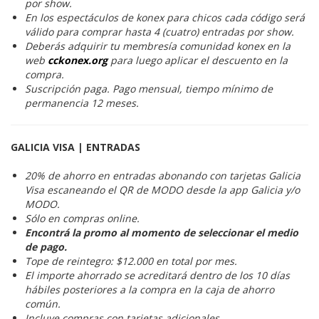
por show.
En los espectáculos de konex para chicos cada código será
válido para comprar hasta 4 (cuatro) entradas por show.
Deberás adquirir tu membresía comunidad konex en la
web
cckonex.org
para luego aplicar el descuento en la
compra.
Suscripción paga. Pago mensual, tiempo mínimo de
permanencia 12 meses.
GALICIA VISA | ENTRADAS
20% de ahorro en entradas abonando con tarjetas Galicia
Visa escaneando el QR de MODO desde la app Galicia y/o
MODO.
Sólo en compras online.
Encontrá la promo al momento de seleccionar el medio
de pago.
Tope de reintegro: $12.000 en total por mes.
El importe ahorrado se acreditará dentro de los 10 días
hábiles posteriores a la compra en la caja de ahorro
común.
Incluye compras con tarjetas adicionales.