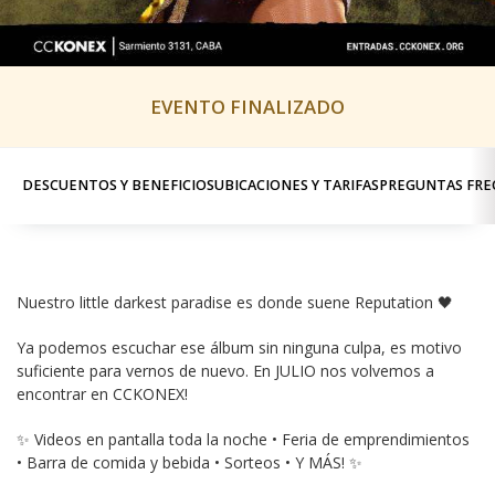
EVENTO FINALIZADO
DESCUENTOS Y BENEFICIOS
UBICACIONES Y TARIFAS
PREGUNTAS FRE
Nuestro little darkest paradise es donde suene Reputation 🖤
Ya podemos escuchar ese álbum sin ninguna culpa, es motivo 
suficiente para vernos de nuevo. En JULIO nos volvemos a 
encontrar en CCKONEX!
✨ Videos en pantalla toda la noche • Feria de emprendimientos 
• Barra de comida y bebida • Sorteos • Y MÁS! ✨