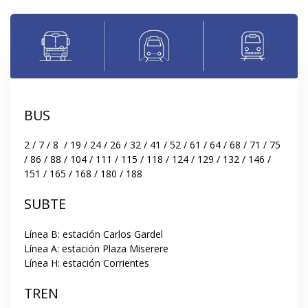
BUS
2 / 7 / 8  / 19 / 24 / 26 / 32 / 41 / 52 / 61 / 64 / 68 / 71 / 75 
/ 86 / 88 / 104 / 111 / 115 / 118 / 124 / 129 / 132 / 146 / 
151 / 165 / 168 / 180 / 188
SUBTE
Línea B: estación Carlos Gardel

Línea A: estación Plaza Miserere

Línea H: estación Corrientes
TREN