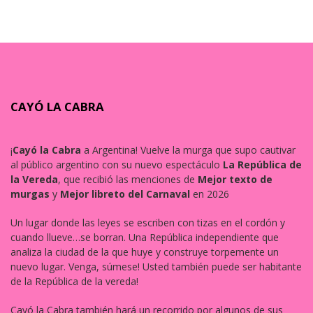
CAYÓ LA CABRA
¡
Cayó la Cabra
a Argentina! Vuelve la murga que supo cautivar
al público argentino con su nuevo espectáculo
La República de
la Vereda
, que recibió las menciones de
Mejor texto de
murgas
y
Mejor libreto del Carnaval
en 2026
Un lugar donde las leyes se escriben con tizas en el cordón y
cuando llueve…se borran. Una República independiente que
analiza la ciudad de la que huye y construye torpemente un
nuevo lugar. Venga, súmese! Usted también puede ser habitante
de la República de la vereda!
Cayó la Cabra también hará un recorrido por algunos de sus