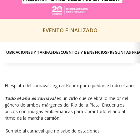
EVENTO FINALIZADO
UBICACIONES Y TARIFAS
DESCUENTOS Y BENEFICIOS
PREGUNTAS FRE
El espíritu del carnaval llega al Konex para quedarse todo el año.
Todo el año es carnaval
 es un ciclo que celebra lo mejor del 
género de ambos márgenes del Río de la Plata. Encuentros 
únicos con murgas emblemáticas para vibrar todo el año al 
ritmo de la marcha camión.
¡Sumate al carnaval que no sabe de estaciones!