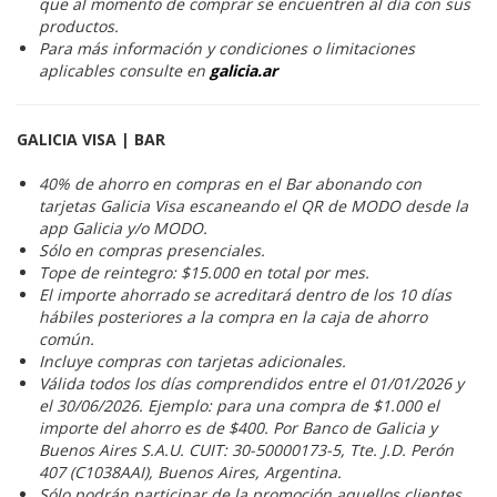
que al momento de comprar se encuentren al día con sus
productos.
Para más información y condiciones o limitaciones
aplicables consulte en
galicia.ar
GALICIA VISA | BAR
40% de ahorro en compras en el Bar abonando con
tarjetas Galicia Visa escaneando el QR de MODO desde la
app Galicia y/o MODO.
Sólo en compras presenciales.
Tope de reintegro: $15.000 en total por mes.
El importe ahorrado se acreditará dentro de los 10 días
hábiles posteriores a la compra en la caja de ahorro
común.
Incluye compras con tarjetas adicionales.
Válida todos los días comprendidos entre el 01/01/2026 y
el 30/06/2026. Ejemplo: para una compra de $1.000 el
importe del ahorro es de $400. Por Banco de Galicia y
Buenos Aires S.A.U. CUIT: 30-50000173-5, Tte. J.D. Perón
407 (C1038AAI), Buenos Aires, Argentina.
Sólo podrán participar de la promoción aquellos clientes