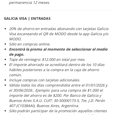
permanencia 12 meses.
GALICIA VISA | ENTRADAS
20% de ahorro en entradas abonando con tarjetas Galicia
Visa escaneando el QR de MODO desde la app Galicia y/o
MODO.
Sólo en compras online.
Encontrá la promo al momento de seleccionar el medio
de pago.
Tope de reintegro: $12.000 en total por mes.
El importe ahorrado se acreditará dentro de los 10 días
hábiles posteriores a la compra en la caja de ahorro
común.
Incluye compras con tarjetas adicionales.
Válida todos los días comprendidos entre el 01/01/2026 y
el 30/06/2026.. Ejemplo: para una compra de $1.000 el
importe del ahorro es de $200. Por Banco de Galicia y
Buenos Aires S.A.U. CUIT: 30-50000173-5, Tte. J.D. Perón
407 (C1038AAI), Buenos Aires, Argentina.
Sólo podrán participar de la promoción aquellos clientes