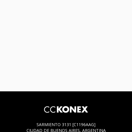
SARMIENTO 3131 [C1196AAG]
CIUDAD DE BUENOS AIRES, ARGENTINA