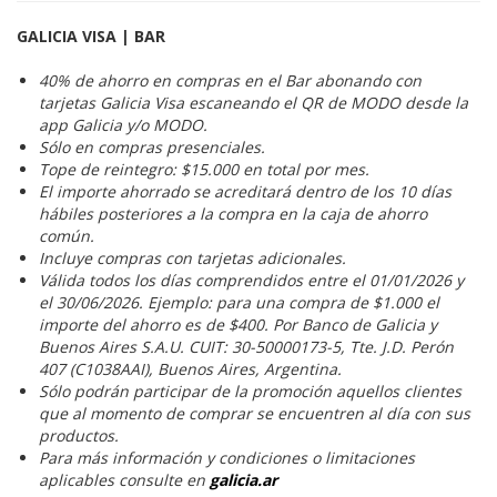
GALICIA VISA | BAR
40% de ahorro en compras en el Bar abonando con
tarjetas Galicia Visa escaneando el QR de MODO desde la
app Galicia y/o MODO.
Sólo en compras presenciales.
Tope de reintegro: $15.000 en total por mes.
El importe ahorrado se acreditará dentro de los 10 días
hábiles posteriores a la compra en la caja de ahorro
común.
Incluye compras con tarjetas adicionales.
Válida todos los días comprendidos entre el 01/01/2026 y
el 30/06/2026. Ejemplo: para una compra de $1.000 el
importe del ahorro es de $400. Por Banco de Galicia y
Buenos Aires S.A.U. CUIT: 30-50000173-5, Tte. J.D. Perón
407 (C1038AAI), Buenos Aires, Argentina.
Sólo podrán participar de la promoción aquellos clientes
que al momento de comprar se encuentren al día con sus
productos.
Para más información y condiciones o limitaciones
aplicables consulte en
galicia.ar