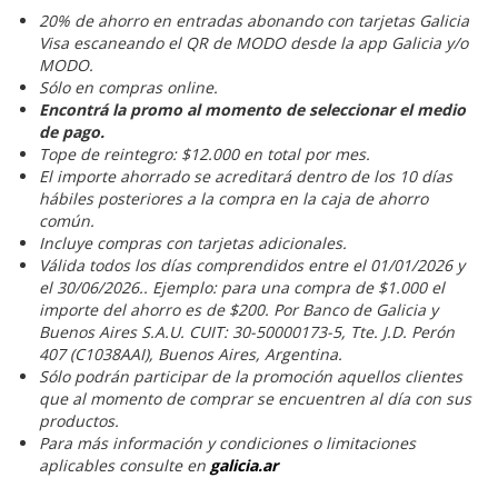
20% de ahorro en entradas abonando con tarjetas Galicia
Visa escaneando el QR de MODO desde la app Galicia y/o
MODO.
Sólo en compras online.
Encontrá la promo al momento de seleccionar el medio
de pago.
Tope de reintegro: $12.000 en total por mes.
El importe ahorrado se acreditará dentro de los 10 días
hábiles posteriores a la compra en la caja de ahorro
común.
Incluye compras con tarjetas adicionales.
Válida todos los días comprendidos entre el 01/01/2026 y
el 30/06/2026.. Ejemplo: para una compra de $1.000 el
importe del ahorro es de $200. Por Banco de Galicia y
Buenos Aires S.A.U. CUIT: 30-50000173-5, Tte. J.D. Perón
407 (C1038AAI), Buenos Aires, Argentina.
Sólo podrán participar de la promoción aquellos clientes
que al momento de comprar se encuentren al día con sus
productos.
Para más información y condiciones o limitaciones
aplicables consulte en
galicia.ar